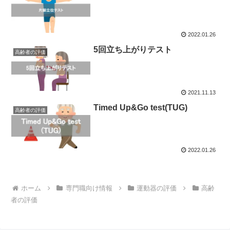
2022.01.26
5回立ち上がりテスト
高齢者の評価
2021.11.13
Timed Up&Go test(TUG)
高齢者の評価
2022.01.26
ホーム
専門職向け情報
運動器の評価
高齢
者の評価