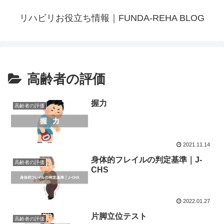
リハビリお役立ち情報｜FUNDA-REHA BLOG
高齢者の評価
握力
高齢者の評価
2021.11.14
身体的フレイルの判定基準｜J-
高齢者の評価
CHS
2022.01.27
片脚立位テスト
高齢者の評価