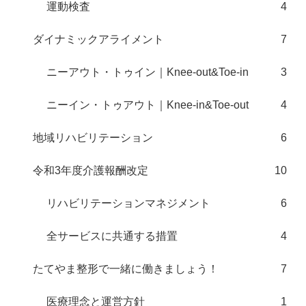
運動検査
4
ダイナミックアライメント
7
ニーアウト・トゥイン｜Knee-out&Toe-in
3
ニーイン・トゥアウト｜Knee-in&Toe-out
4
地域リハビリテーション
6
令和3年度介護報酬改定
10
リハビリテーションマネジメント
6
全サービスに共通する措置
4
たてやま整形で一緒に働きましょう！
7
医療理念と運営方針
1