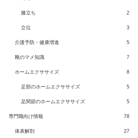
膝立ち
2
立位
3
介護予防・健康増進
5
靴のマメ知識
7
ホームエクササイズ
8
足部のホームエクササイズ
5
足関節のホームエクササイズ
5
専門職向け情報
78
体表解剖
27