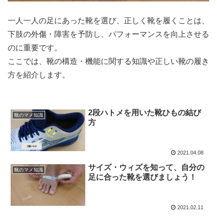
一人一人の足にあった靴を選び、正しく靴を履くことは、
下肢の外傷・障害を予防し、パフォーマンスを向上させる
のに重要です。
ここでは、靴の構造・機能に関する知識や正しい靴の履き
方を紹介します。
2段ハトメを用いた靴ひもの結び
靴のマメ知識
方
2021.04.08
サイズ・ウィズを知って、自分の
靴のマメ知識
足に合った靴を選びましょう！
2021.02.11