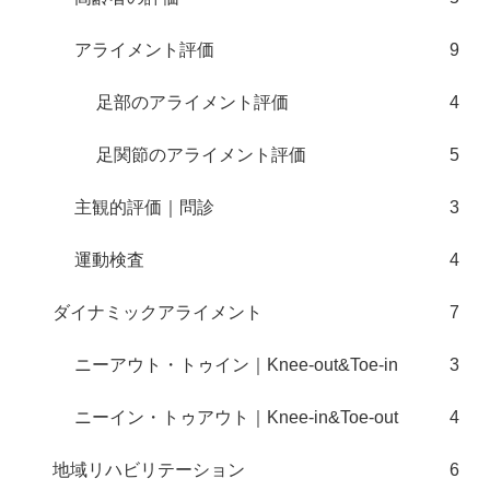
アライメント評価
9
足部のアライメント評価
4
足関節のアライメント評価
5
主観的評価｜問診
3
運動検査
4
ダイナミックアライメント
7
ニーアウト・トゥイン｜Knee-out&Toe-in
3
ニーイン・トゥアウト｜Knee-in&Toe-out
4
地域リハビリテーション
6