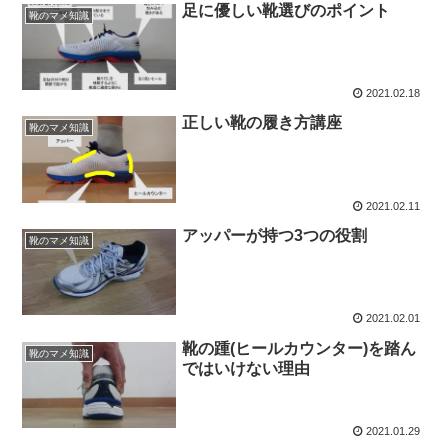
足に優しい靴選びのポイント
靴のマメ知識
2021.02.18
正しい靴の履き方講座
靴のマメ知識
2021.02.11
アッパーが持つ3つの役割
靴のマメ知識
2021.02.01
靴の踵(ヒールカウンター)を踏ん
靴のマメ知識
ではいけない理由
2021.01.29