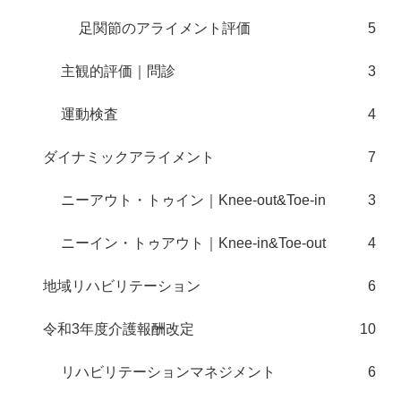
足関節のアライメント評価
5
主観的評価｜問診
3
運動検査
4
ダイナミックアライメント
7
ニーアウト・トゥイン｜Knee-out&Toe-in
3
ニーイン・トゥアウト｜Knee-in&Toe-out
4
地域リハビリテーション
6
令和3年度介護報酬改定
10
リハビリテーションマネジメント
6