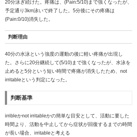
20分泳ぎ続けた。疼痛は、(Pain:5/10)まで強くなったが、
予定通り3km泳いで終了した。5分後にその疼痛は
(Pain:0/10)消失した。
判断理由
40分の水泳という強度の運動の後に軽い疼痛が出現し
た。さらに20分継続して(5/10)まで強くなったが、水泳を
止めると5分という短い時間で疼痛が消失したため、not
irritableという判定になった。
判断基準
irribleかnot irritableかの簡単な目安として、活動に要した
時間より、活動を中止してから症状が回復するまでの時間
が長い場合、irritableと考える