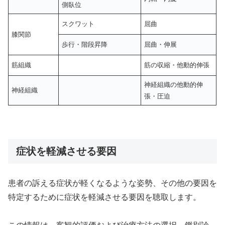
側臥位
スクワット
屈曲
膝関節
歩行・階段昇降
屈曲・伸展
筋組織
筋の収縮・他動的伸張
神経組織の他動的伸
神経組織
張・圧迫
症状を軽減させる要因
患者の訴える症状が軽くなるような姿勢、その他の要因を
特定するために症状を軽減させる要因を聴取します。