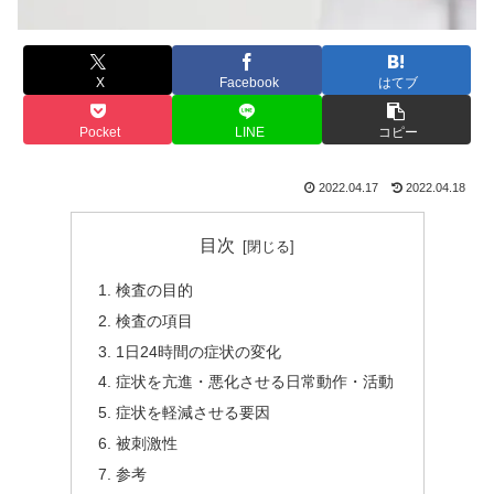
X
Facebook
はてブ
Pocket
LINE
コピー
2022.04.17
2022.04.18
目次
検査の目的
検査の項目
1日24時間の症状の変化
症状を亢進・悪化させる日常動作・活動
症状を軽減させる要因
被刺激性
参考