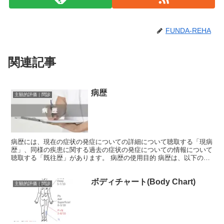
FUNDA-REHA
関連記事
病歴
主観的評価｜問診
病歴には、現在の症状の発症についての詳細について聴取する「現病
歴」、同様の疾患に関する過去の症状の発症についての情報について
聴取する「既往歴」があります。 病歴の使用目的 病歴は、以下のよ
うな目的で聴取されます。 症状の経過障害の程度、段階...
ボディチャート(Body Chart)
主観的評価｜問診