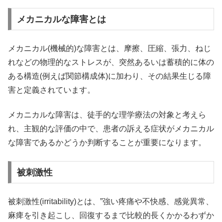
メカニカルな障害とは
メカニカル(機械的)な障害とは、摩擦、圧縮、張力、ねじ
れなどの物理的なストレスが、突然あるいは蓄積的に体の
ある構造(例えば関節構成体)に加わり、その結果生じる障
害と定義されています。
メカニカルな障害は、徒手的な理学療法の対象と考えら
れ、主観的な評価の中で、患者の訴える症状がメカニカル
な障害であるかどうか判断することが重要になります。
被刺激性
被刺激性(irritability)とは、”強い疼痛や不快感、感覚異常、
麻痺を引き起こし、回復するまで比較的長くかかるわずか