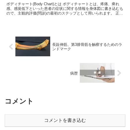
ボディチャート(Body Chart)とは ボディチャートとは、疼痛、痺れ
感、感覚低下といった患者の症状に関する情報を身体図に書き込むも
ので、主観的評価(問診)の最初のステップとして用いられます。 正確
にボディチャートを書き込むことで、一目...
長趾伸筋、第3腓骨筋を触察するためのラ
ンドマーク
病歴
コメント
コメントを書き込む