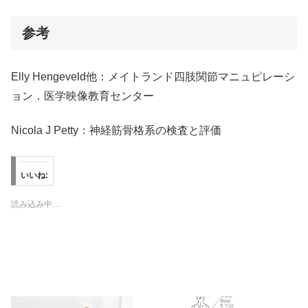
参考
Elly Hengeveld他：メイトランド四肢関節マニュピレーシ
ョン．医学映像教育センター
Nicola J Petty：神経筋骨格系の検査と評価
いいね:
読み込み中…