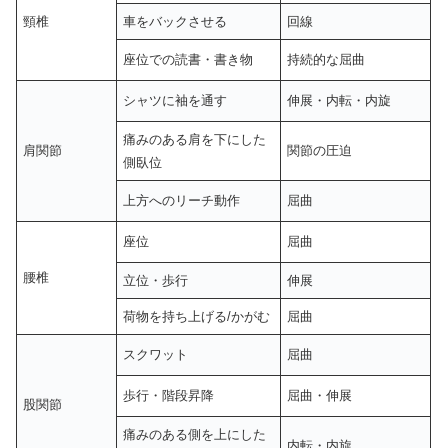
頸椎
車をバックさせる
回線
座位での読書・書き物
持続的な屈曲
シャツに袖を通す
伸展・内転・内旋
痛みのある肩を下にした
肩関節
関節の圧迫
側臥位
上方へのリーチ動作
屈曲
座位
屈曲
腰椎
立位・歩行
伸展
荷物を持ち上げる/かがむ
屈曲
スクワット
屈曲
歩行・階段昇降
屈曲・伸展
股関節
痛みのある側を上にした
内転・内旋