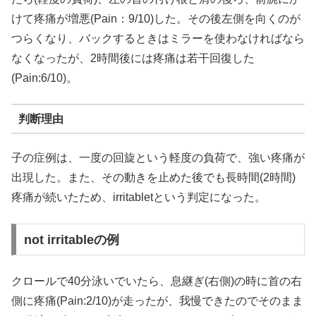
けて疼痛が増悪(Pain：9/10)した。その後左側を向くのが
つらくなり、バックするときはミラーを使わなければなら
なくなったが、2時間後には疼痛は若干回復した
(Pain:6/10)。
判断理由
子の症例は、一度の回旋という軽度の負荷で、強い疼痛が
出現した。また、その動きを止めた後でも長時間(2時間)
疼痛が続いたため、irritabletという判定になった。
not irritableの例
クロールで40分泳いでいたら、息継ぎ(右側)の時に首の右
側に疼痛(Pain:2/10)が走ったが、我慢できたのでそのまま