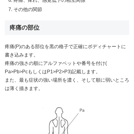
疼痛、痺れ、感覚低下の相互関係
その他の関節
疼痛の部位
疼痛(P)のある部位を黒の格子で正確にボディチャートに
書き込みます。
疼痛の強さの順にアルファベットや番号を付け(
Pa>Pb>PcもしくはP1>P2>P3)記載します。
また、最も症状の強い場所を濃く、そして順に弱いところ
は薄く描きます。