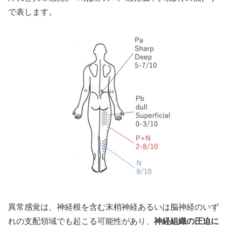
で表します。
異常感覚は、神経根を含む末梢神経あるいは脳神経のいず
れの支配領域でも起こる可能性があり、
神経組織の圧迫に