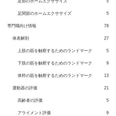
足部のホームエクササイズ
5
足関節のホームエクササイズ
5
専門職向け情報
78
体表解剖
27
上肢の筋を触察するためのランドマーク
5
下肢の筋を触察するためのランドマーク
9
体幹の筋を触察するためのランドマーク
13
運動器の評価
21
高齢者の評価
5
アライメント評価
9