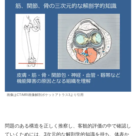
画像はCT/MRI画像解剖ポケットアトラス3より引用
問題のある構造を正しく推察し、客観的評価の中で確認し
ていくためには、3次元的な解剖学的知識を持ち、体表か