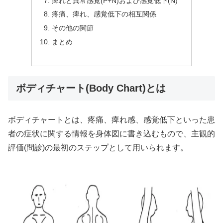
痺れと異常感覚(P+N)および感覚低下(N)
疼痛、痺れ、感覚低下の相互関係
その他の関節
まとめ
ボディチャート(Body Chart)とは
ボディチャートとは、疼痛、痺れ感、感覚低下といった患
者の症状に関する情報を身体図に書き込むもので、主観的
評価(問診)の最初のステップとして用いられます。