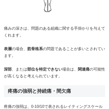
痛みの深さは、問題のある組織に関する手掛かりを与えて
くれます。
表層
の場合、
筋骨格系
の問題であることが多いとされてい
ます。
深部
、または
部位を特定できない
場合は、
関連痛
の可能性
が高くなると考えられています。
疼痛の強弱と持続痛・間欠痛
疼痛の強弱は、0-10/10で表されるレイティングスケール