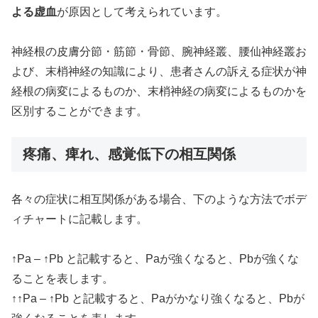
よる虚血
が原因として考えられています。
神経根の皮膚分節・筋節・骨節、腕神経叢、腰仙神経叢お
よび、末梢神経の知識により、患者さんの訴える症状が神
経根の病変によるものか、末梢神経の病変によるものかを
区別することができます。
疼痛、痺れ、感覚低下の相互関係
各々の症状に相互関係がある場合、下のような方法でボデ
ィチャートに記載します。
↑Pa – ↑Pb と記載すると、Paが強くなると、Pbが強くな
ることを表します。
↑↑Pa – ↑Pb と記載すると、Paがかなり強くなると、Pbが