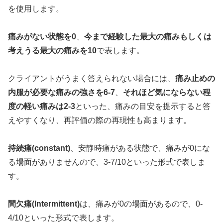
を使用します。
痛みがない状態を0
、
今まで経験した最大の痛みもしくは
考えうる最大の痛みを10
で表します。
クライアントがうまく答えられない場合には、
痛み止めの
内服が必要な痛みの強さを6-7
、
それほど気にならない程
度の軽い痛みは2-3
といった、痛みの目安を提示すると答
えやすくなり、再評価の際の再現性も高まります。
持続痛(constant)
、安静時痛がある状態で、痛みが0にな
る場面がありませんので、3-7/10といった形式で表しま
す。
間欠痛(Intermittent)
は、痛みが0の場面があるので、0-
4/10といった形式で表します。