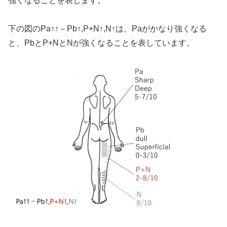
強くなることを表します。
下の図のPa↑↑－Pb↑,P+N↑,N↑は、Paがかなり強くなる
と、PbとP+NとNが強くなることを表しています。