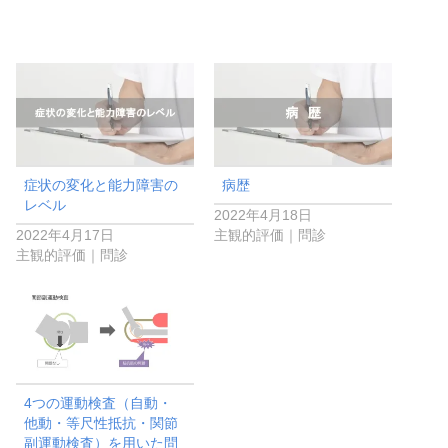
症状の変化と能力障害の
病歴
レベル
2022年4月18日
2022年4月17日
主観的評価｜問診
主観的評価｜問診
4つの運動検査（自動・
他動・等尺性抵抗・関節
副運動検査）を用いた問