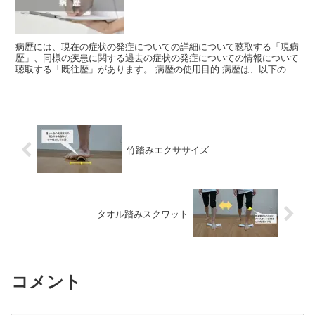
病歴には、現在の症状の発症についての詳細について聴取する「現病
歴」、同様の疾患に関する過去の症状の発症についての情報について
聴取する「既往歴」があります。 病歴の使用目的 病歴は、以下のよ
うな目的で聴取されます。 症状の経過障害の程度、段階...
竹踏みエクササイズ
タオル踏みスクワット
コメント