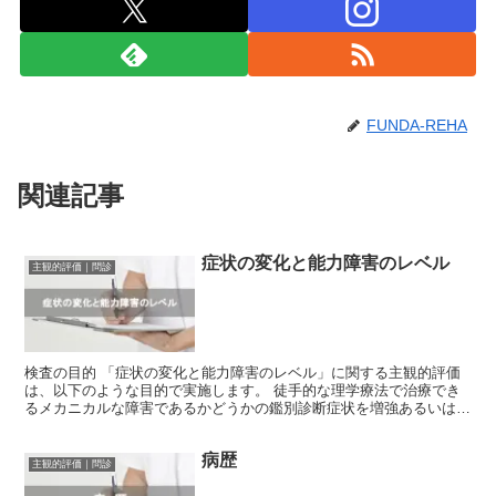
FUNDA-REHA
関連記事
症状の変化と能力障害のレベル
主観的評価｜問診
検査の目的 「症状の変化と能力障害のレベル」に関する主観的評価
は、以下のような目的で実施します。 徒手的な理学療法で治療でき
るメカニカルな障害であるかどうかの鑑別診断症状を増強あるいは軽
減する要因の確認被刺激性(irritability)の...
病歴
主観的評価｜問診