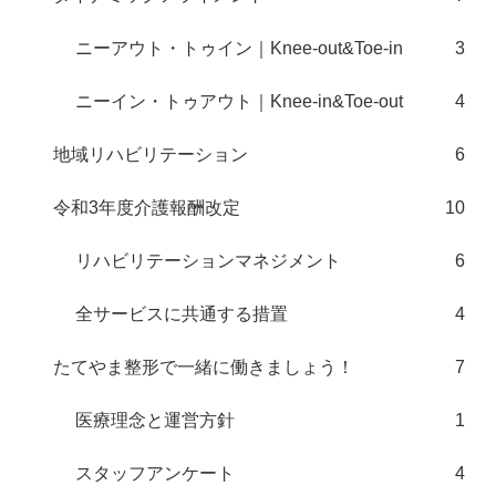
ニーアウト・トゥイン｜Knee-out&Toe-in
3
ニーイン・トゥアウト｜Knee-in&Toe-out
4
地域リハビリテーション
6
令和3年度介護報酬改定
10
リハビリテーションマネジメント
6
全サービスに共通する措置
4
たてやま整形で一緒に働きましょう！
7
医療理念と運営方針
1
スタッフアンケート
4