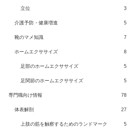
立位
3
介護予防・健康増進
5
靴のマメ知識
7
ホームエクササイズ
8
足部のホームエクササイズ
5
足関節のホームエクササイズ
5
専門職向け情報
78
体表解剖
27
上肢の筋を触察するためのランドマーク
5