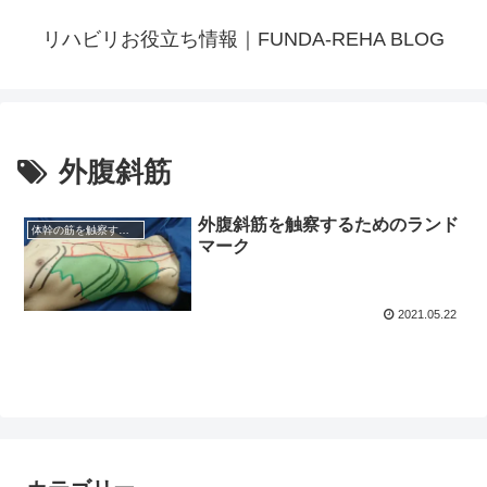
リハビリお役立ち情報｜FUNDA-REHA BLOG
外腹斜筋
外腹斜筋を触察するためのランド
体幹の筋を触察するためのランドマーク
マーク
2021.05.22