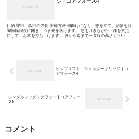
ジ｜コアフォース4
目的 臀部、脚部の強化 実施方法 仰向けになり、膝を立て、足幅を股
関節幅程度に開き、つま先をあげます。 息を吐きながら、踵を支点
にして、お尻を持ち上げます。 膝から肩まで一直線の高さくらいま
で上げ、元の位置まで戻します。 ポイント 動きの中...
ヒップリフト｜ショルダーブリッジ｜コ
アフォース4
シングルレッグスクワット｜コアフォー
ス5
コメント