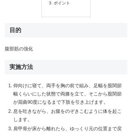
ポイント
目的
腹部筋の強化
実施方法
仰向けに寝て、両手を胸の前で組み、足幅を股関節
幅くらいにした状態で両膝を立て、そこから股関節
が屈曲90度になるまで下肢を引き上げます。
息を吐きながら、お腹をのぞきこむように体を起こ
します。
肩甲骨が床から離れたら、ゆっくり元の位置まで戻