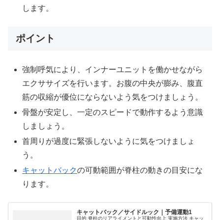
します。
ポイント
強制呼気により、インナーユニットを働かせながら
エクササイズを行います。お腹の中央が膨み、腹直
筋の収縮が優位にならないよう気をつけましょう。
骨盤が安定し、一定のスピードで動作するよう意識
しましょう。
首周りが過度に緊張しないように気をつけましょ
う。
キャットバック
の可動範囲が脊柱の動きの目安にな
ります。
キャットバック／サイドルック｜予備運動1
目的 脊柱のリアライメントと可動性向上 実施方法 キャッ