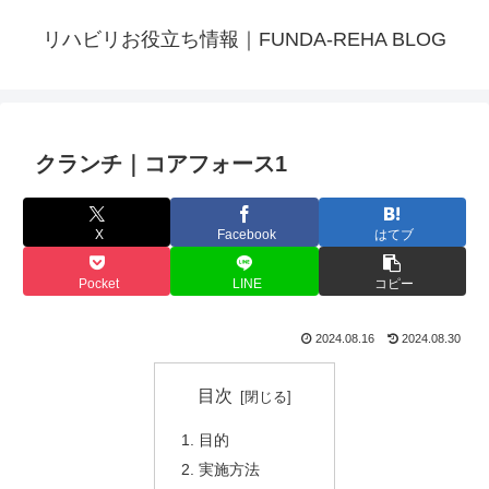
リハビリお役立ち情報｜FUNDA-REHA BLOG
クランチ｜コアフォース1
X
Facebook
はてブ
Pocket
LINE
コピー
2024.08.16
2024.08.30
目次
目的
実施方法