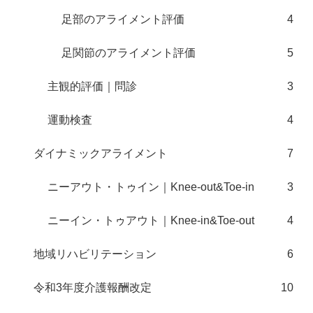
足部のアライメント評価
4
足関節のアライメント評価
5
主観的評価｜問診
3
運動検査
4
ダイナミックアライメント
7
ニーアウト・トゥイン｜Knee-out&Toe-in
3
ニーイン・トゥアウト｜Knee-in&Toe-out
4
地域リハビリテーション
6
令和3年度介護報酬改定
10