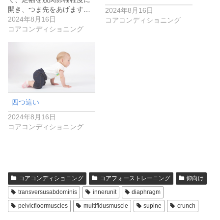
開き、つま先をあげます…
2024年8月16日
2024年8月16日
コアコンディショニング
コアコンディショニング
四つ這い
2024年8月16日
コアコンディショニング
コアコンディショニング
コアフォーストレーニング
仰向け
transversusabdominis
innerunit
diaphragm
pelvicfloormuscles
multifidusmuscle
supine
crunch