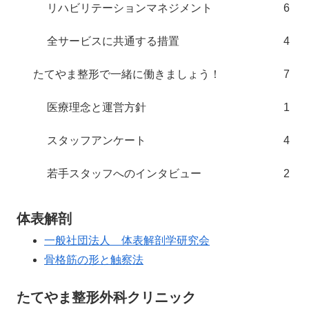
リハビリテーションマネジメント
6
全サービスに共通する措置
4
たてやま整形で一緒に働きましょう！
7
医療理念と運営方針
1
スタッフアンケート
4
若手スタッフへのインタビュー
2
体表解剖
一般社団法人 体表解剖学研究会
骨格筋の形と触察法
たてやま整形外科クリニック