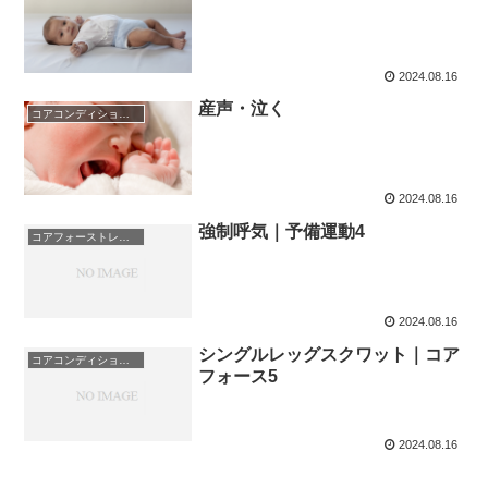
2024.08.16
産声・泣く
コアコンディショニング
2024.08.16
強制呼気｜予備運動4
コアフォーストレーニング
2024.08.16
シングルレッグスクワット｜コア
コアコンディショニング
フォース5
2024.08.16