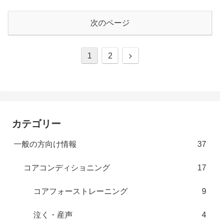
次のページ
次
1
2
へ
カテゴリー
一般の方向け情報
37
コアコンディショニング
17
コアフォーストレーニング
9
泣く・産声
4