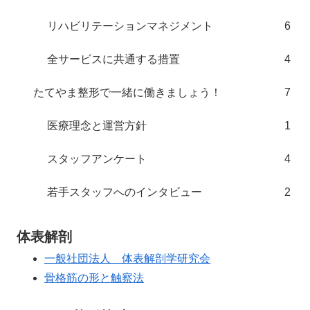
リハビリテーションマネジメント
6
全サービスに共通する措置
4
たてやま整形で一緒に働きましょう！
7
医療理念と運営方針
1
スタッフアンケート
4
若手スタッフへのインタビュー
2
体表解剖
一般社団法人 体表解剖学研究会
骨格筋の形と触察法