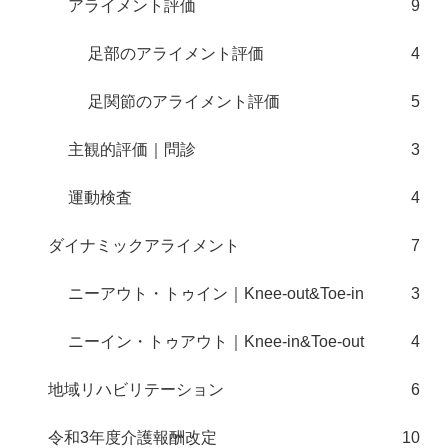
アライメント評価
9
足部のアライメント評価
4
足関節のアライメント評価
5
主観的評価｜問診
3
運動検査
4
ダイナミックアライメント
7
ニーアウト・トゥイン｜Knee-out&Toe-in
3
ニーイン・トゥアウト｜Knee-in&Toe-out
4
地域リハビリテーション
6
令和3年度介護報酬改定
10