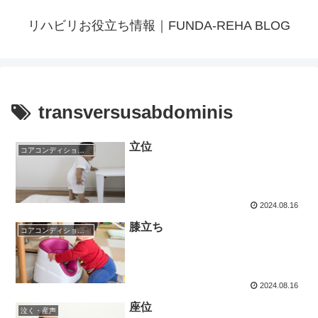
リハビリお役立ち情報｜FUNDA-REHA BLOG
transversusabdominis
立位
コアコンディショニング
2024.08.16
膝立ち
コアコンディショニング
2024.08.16
座位
泣く・産声