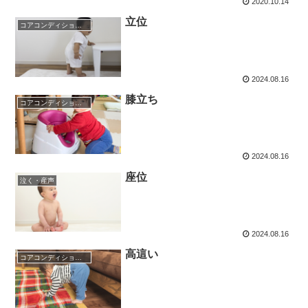
2020.10.14
立位
コアコンディショニング
2024.08.16
膝立ち
コアコンディショニング
2024.08.16
座位
泣く・産声
2024.08.16
高這い
コアコンディショニング