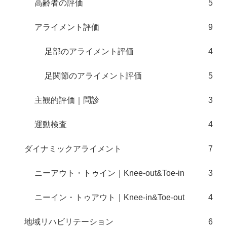
高齢者の評価
5
アライメント評価
9
足部のアライメント評価
4
足関節のアライメント評価
5
主観的評価｜問診
3
運動検査
4
ダイナミックアライメント
7
ニーアウト・トゥイン｜Knee-out&Toe-in
3
ニーイン・トゥアウト｜Knee-in&Toe-out
4
地域リハビリテーション
6