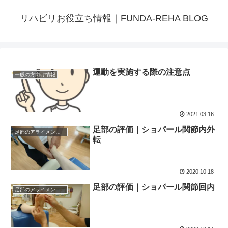
リハビリお役立ち情報｜FUNDA-REHA BLOG
運動を実施する際の注意点
一般の方向け情報
2021.03.16
足部の評価｜ショパール関節内外
足部のアライメント評価
転
2020.10.18
足部の評価｜ショパール関節回内
足部のアライメント評価